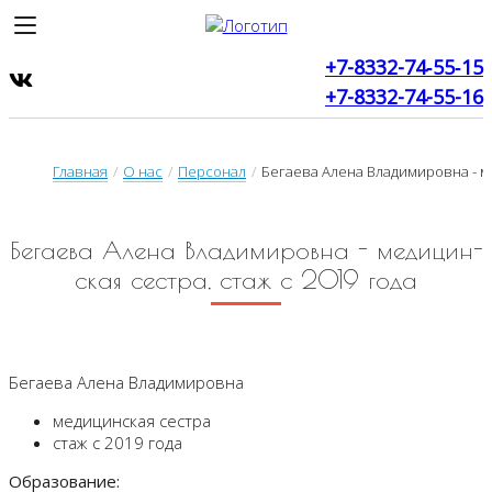
+7-8332-74‑55‑15
+7-8332-74-55-16
Главная
/
О нас
/
Персонал
/
Бегаева Алена Владимировна - ме
Бе­га­е­ва А­ле­на Вла­ди­ми­ров­на - ме­ди­цин­
ская сес­тра, стаж с 2019 го­да
Бегаева Алена Владимировна
медицинская сестра
стаж с 2019 года
Образование: