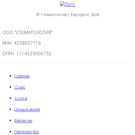
© Стоматология | ЕвроДент, 2026
ООО "СТОМАТОЛОГИЯ"
ИНН: 4338007116
ОГРН: 1114329000752
Главная
О нас
Услуги
Цены и акции
Вакансии
Партнерство